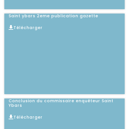
Saint ybars 2eme publication gazette
Télécharger
Lire l'article
Conclusion du commissaire enquêteur Saint
Ybars
Télécharger