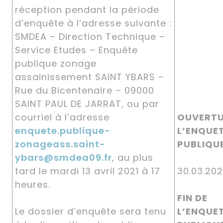
réception pendant la période
d’enquête à l’adresse suivante :
SMDEA – Direction Technique –
Service Etudes – Enquête
publique zonage
assainissement SAINT YBARS –
Rue du Bicentenaire – 09000
SAINT PAUL DE JARRAT, ou par
courriel à l’adresse
OUVERTU
enquete.publique-
L’ENQUE
zonageass.saint-
PUBLIQU
ybars@smdea09.fr
, au plus
tard le mardi 13 avril 2021 à 17
30.03.
heures.
FIN DE
Le dossier d’enquête sera tenu
L’ENQUE