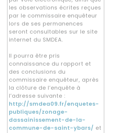
les observations écrites reçues
par le commissaire enquêteur
lors de ses permanences
seront consultables sur le site
internet du SMDEA.
Il pourra être pris
connaissance du rapport et
des conclusions du
commissaire enquêteur, après
la clôture de l’enquête à
l’adresse suivante :
http://smdea09.fr/enquetes-
publiques/zonage-
dassainissement-de-la-
commune-de-saint-ybars/
et