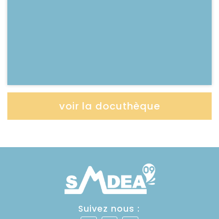
Lire l'article
voir la docuthèque
Suivez nous :