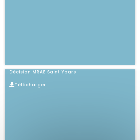
Lire l'article
Décision MRAE Saint Ybars
Télécharger
Lire l'article