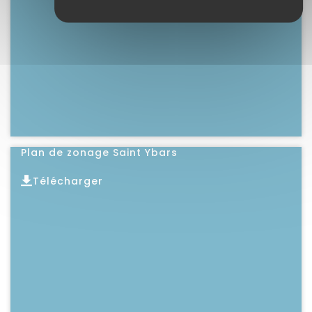
Lire l'article
Plan de zonage Saint Ybars
Télécharger
Lire l'article