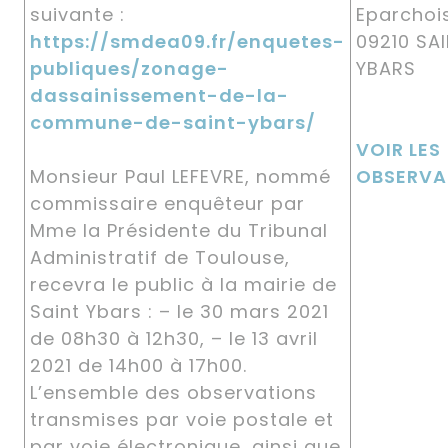
suivante :
Eparchoi
https://smdea09.fr/enquetes-
09210 SA
publiques/zonage-
YBARS
dassainissement-de-la-
commune-de-saint-ybars/
VOIR LES
Monsieur Paul LEFEVRE, nommé
OBSERVA
commissaire enquêteur par
Mme la Présidente du Tribunal
Administratif de Toulouse,
recevra le public à la mairie de
Saint Ybars : – le 30 mars 2021
de 08h30 à 12h30, – le 13 avril
2021 de 14h00 à 17h00.
L’ensemble des observations
transmises par voie postale et
par voie électronique, ainsi que