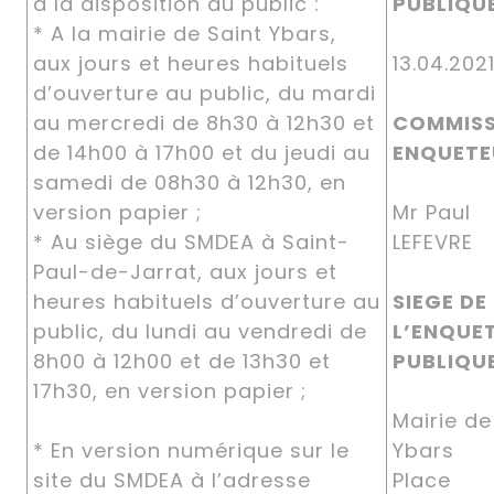
à la disposition du public :
PUBLIQU
* A la mairie de Saint Ybars,
aux jours et heures habituels
13.04.20
d’ouverture au public, du mardi
au mercredi de 8h30 à 12h30 et
COMMISS
de 14h00 à 17h00 et du jeudi au
ENQUETE
samedi de 08h30 à 12h30, en
version papier ;
Mr Paul
* Au siège du SMDEA à Saint-
LEFEVRE
Paul-de-Jarrat, aux jours et
heures habituels d’ouverture au
SIEGE DE
public, du lundi au vendredi de
L’ENQUE
8h00 à 12h00 et de 13h30 et
PUBLIQU
17h30, en version papier ;
Mairie de
* En version numérique sur le
Ybars
site du SMDEA à l’adresse
Place