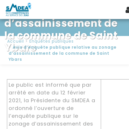
zonage
d’assainissement de
la commune de Saint
Accueil
Enquêtes publiques
Ybars
Avis d’enquête publique relative au zonage
d’assainissement de la commune de Saint
Ybars
Le public est informé que par
arrêté en date du 12 février
2021, la Présidente du SMDEA a
ordonné l’ouverture de
l’enquête publique sur le
zonage d’assainissement des