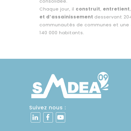
consolidée.
Chaque jour, il
construit
,
entretient
et d’assainissement
desservant 20
communautés de communes et une c
140 000 habitants.
Suivez nous :