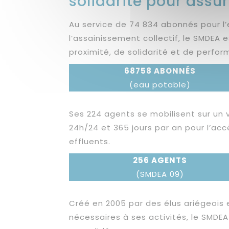
solidarité pour assur
Au service de 74 834 abonnés pour l
l’assainissement collectif, le SMDEA 
proximité, de solidarité et de perfo
68758 ABONNÉS
(eau potable)
Ses 224 agents se mobilisent sur un 
24h/24 et 365 jours par an pour l’acc
effluents.
256 AGENTS
(SMDEA 09)
Créé en 2005 par des élus ariégeoi
nécessaires à ses activités, le SMDEA