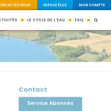
ONTACTEZ NOUS
ESPACE ÉLUS
MON COMPTE
TIVITÉS
LE CYCLE DE L’EAU
FAQ
MOTEU
Contact
Service Abonnés