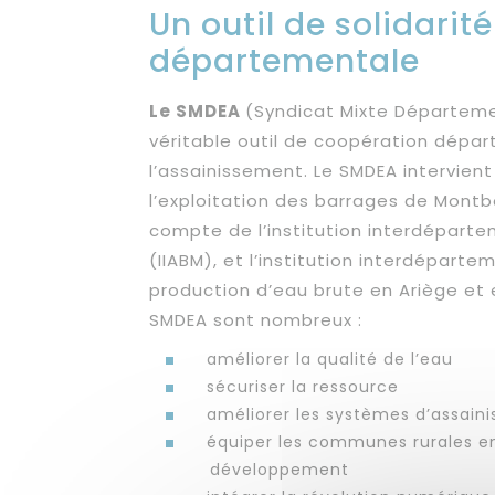
Un outil de solidarit
départementale
Le SMDEA
(Syndicat Mixte Départemen
véritable outil de coopération dépar
l’assainissement. Le SMDEA intervien
l’exploitation des barrages de Montbe
compte de l’institution interdépar
(IIABM), et l’institution interdéparte
production d’eau brute en Ariège et 
SMDEA sont nombreux :
améliorer la qualité de l’eau
sécuriser la ressource
améliorer les systèmes d’assain
équiper les communes rurales en
développement