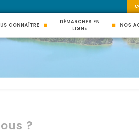
C
DÉMARCHES EN
US CONNAÎTRE
NOS AC
LIGNE
ous ?