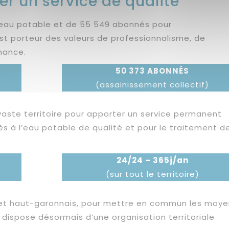
er un service de qualité
’eau potable et de 55 549 abonnés pour
est porteur des valeurs de professionnalisme, de
rmance.
50 373 ABONNÉS
(assainissement collectif)
vaste territoire pour apporter un service permanent
ès à l’eau potable de qualité et pour le traitement d
24/24 – 365j/an
(sur tout le territoire)
s et haut-garonnais, pour mettre en commun les moy
 dispose désormais d’une organisation territoriale