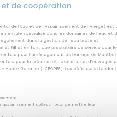
é et de coopération
tal de l’Eau et de l’Assainissement de l’Ariège) est 
tementale spécialisé dans les domaines de l’eau et 
t également dans la gestion de l’eau brute et
l et Filhet en tant que prestataire de service pour le
tementale pour l’aménagement du barrage de Montbel
mentale pour la création et l’exploitation d’ouvrages 
en Haute Garonne (IICEOPEB). Les défis qui attendent
issement
 assainissement collectif pour permettre leur