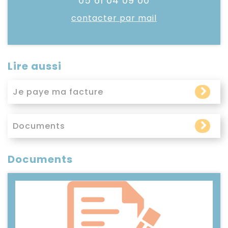
05 61 04 09 00
contacter par mail
Lire aussi
Lire l'article
Je paye ma facture
Lire l'article
Documents
Documents