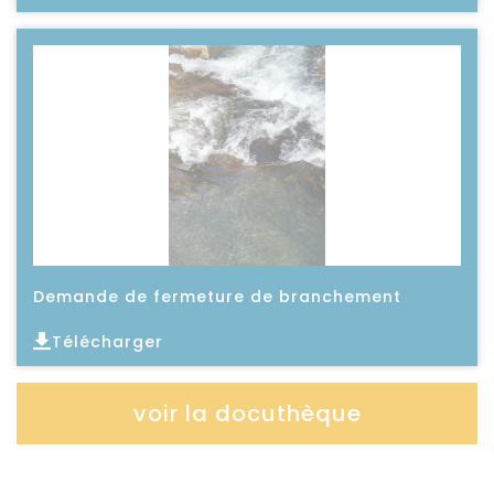
Lire l'article
Demande de fermeture de branchement
Télécharger
Lire l'article
voir la docuthèque