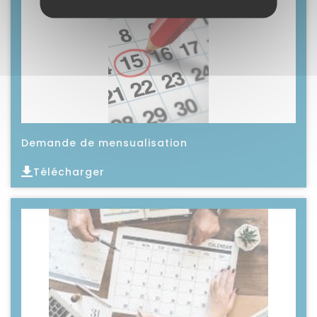
Demande de mensualisation
Télécharger
Lire l'article