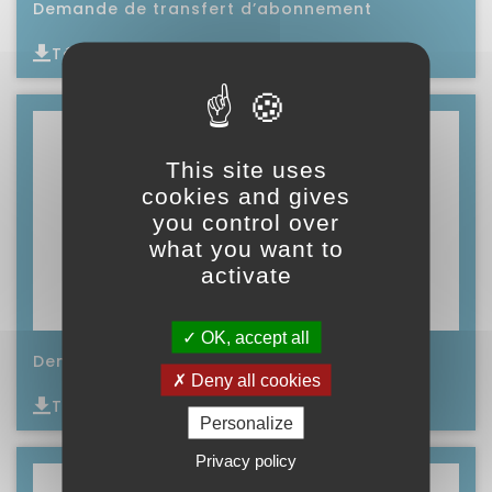
Demande de transfert d’abonnement
Télécharger
Lire l'article
This site uses
cookies and gives
you control over
what you want to
activate
OK, accept all
Demande de résiliation d’abonnement
Deny all cookies
Télécharger
Personalize
Lire l'article
Privacy policy