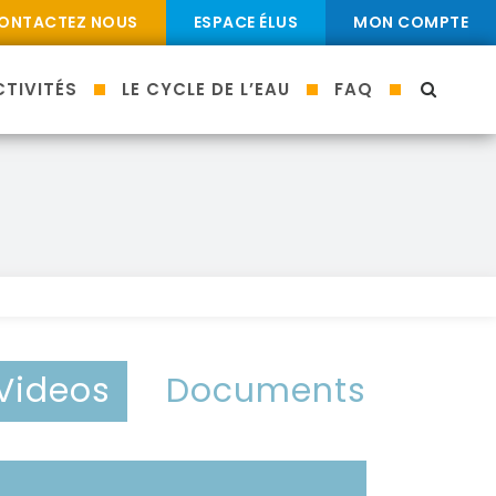
ONTACTEZ NOUS
ESPACE ÉLUS
MON COMPTE
TIVITÉS
LE CYCLE DE L’EAU
FAQ
MOTEU
Videos
Documents