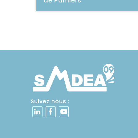
de Pamiers
Voir la vidéo
Suivez nous :