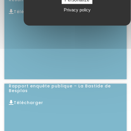
Privacy policy
Télécharger
Lire l'article
Rapport enquête publique – La Bastide de
Besplas
Télécharger
Lire l'article