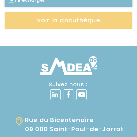
Télécharger
Lire l'article
voir la docuthèque
Suivez nous :
Rue du Bicentenaire
09 000 Saint-Paul-de-Jarrat