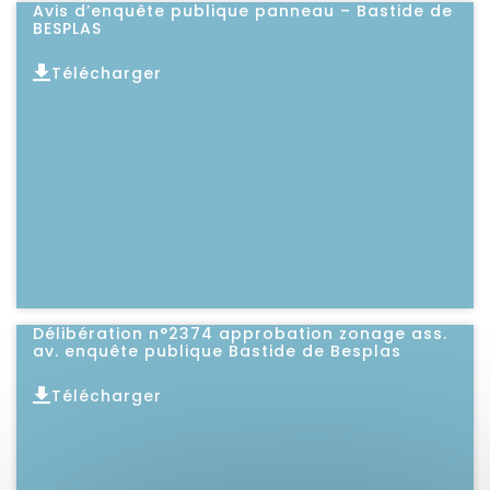
Avis d’enquête publique panneau – Bastide de
BESPLAS
Télécharger
Lire l'article
Délibération n°2374 approbation zonage ass.
av. enquête publique Bastide de Besplas
Télécharger
Lire l'article