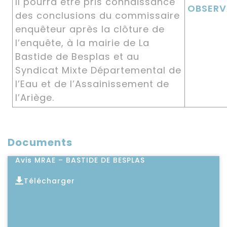
Il pourra être pris connaissance
OBSERV
des conclusions du commissaire
enquêteur après la clôture de
l’enquête, à la mairie de La
Bastide de Besplas et au
Syndicat Mixte Départemental de
l’Eau et de l’Assainissement de
l’Ariège.
Documents
Avis MRAE – BASTIDE DE BESPLAS
Télécharger
Lire l'article