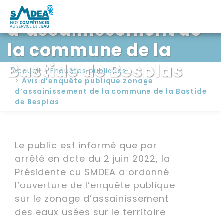
publique zonage
d’assainissement de
la commune de la
Bastide de Besplas
Accueil
Enquêtes publiques
Avis d’enquête publique zonage
d’assainissement de la commune de la Bastide
de Besplas
Le public est informé que par
arrêté en date du 2 juin 2022, la
Présidente du SMDEA a ordonné
l’ouverture de l’enquête publique
sur le zonage d’assainissement
des eaux usées sur le territoire