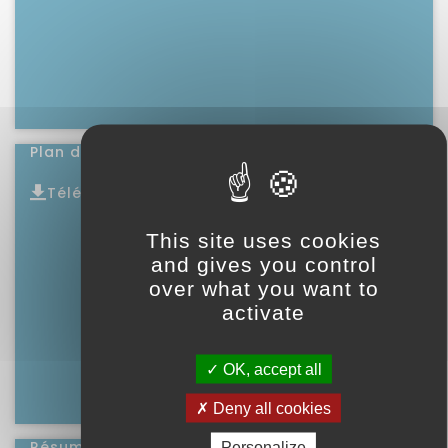
Plan de zonage – BASTIDE DE BESPLAS
Télécharger
Lire l'article
This site uses cookies
and gives you control
over what you want to
activate
OK, accept all
Deny all cookies
Résumé non technique – BASTIDE DE BESPLAS
Personalize