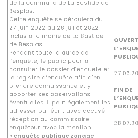
de la commune de La Bastide de
Besplas.
Cette enquête se déroulera du
27 juin 2022 au 28 juillet 2022
inclus à la mairie de La Bastide
OUVERT
de Besplas.
L’ENQU
Pendant toute la durée de
PUBLIQ
l’enquête, le public pourra
consulter le dossier d’enquête et
27.06.
le registre d’enquête afin d’en
prendre connaissance et y
FIN DE
apporter ses observations
L’ENQU
éventuelles. Il peut également les
PUBLIQ
adresser par écrit avec accusé
réception au commissaire
28.07.
enquêteur avec la mention
« enquête publique zonage