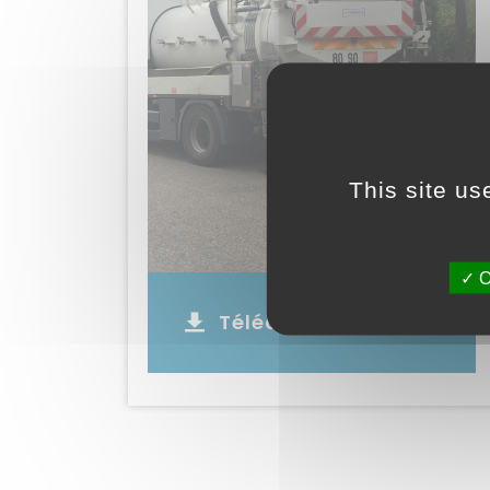
This site us
O
Télécharger