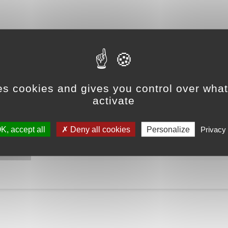
es cookies and gives you control over wha
activate
K, accept all
Deny all cookies
Personalize
Privacy 