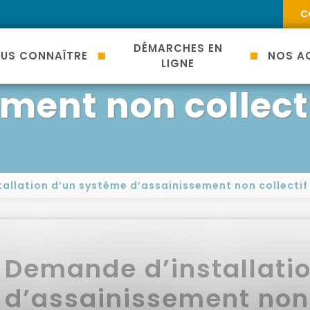
C
nstallation d’un
DÉMARCHES EN
US CONNAÎTRE
NOS AC
LIGNE
ment non collect
allation d’un système d’assainissement non collectif
Demande d’installati
d’assainissement non 