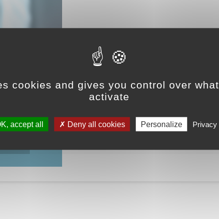
es cookies and gives you control over wha
activate
K, accept all
Deny all cookies
Personalize
Privacy 