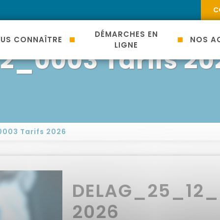
C
DÉMARCHES EN
US CONNAÎTRE
NOS AC
LIGNE
_0003 Tarifs 20
003 Tarifs 2026
DELAG_25_12_0
2026