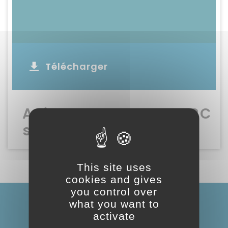
Télécharger
Avis MRAE SAINT QUIRC
soumission
This site uses
cookies and gives
you control over
what you want to
activate