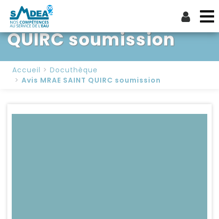
Avis MRAE SAINT
QUIRC soumission
Accueil
Docuthèque
Avis MRAE SAINT QUIRC soumission