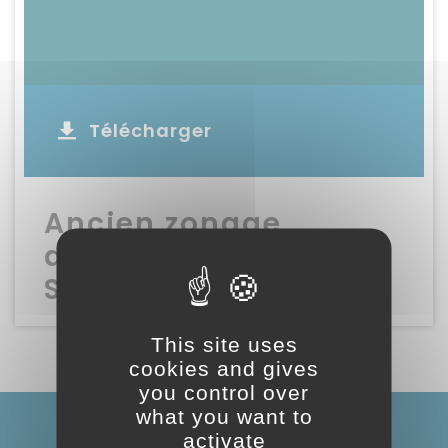
Télécharger
Ancien zonage
d’assainissement
SAINT QUIRC
This site uses
cookies and gives
you control over
what you want to
activate