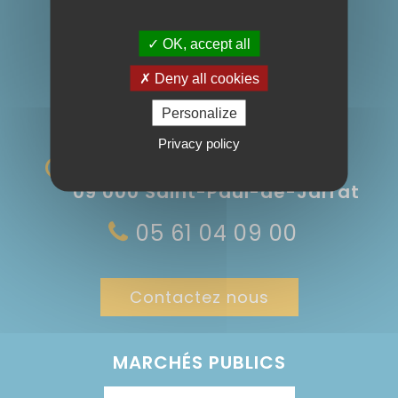
OK, accept all
Suivez nous :
Deny all cookies
Personalize
Privacy policy
Rue du Bicentenaire
09 000 Saint-Paul-de-Jarrat
05 61 04 09 00
Contactez nous
MARCHÉS PUBLICS