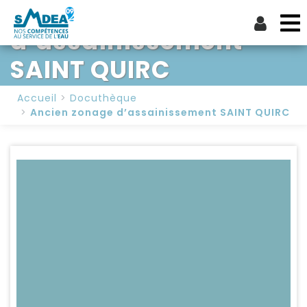
Ancien zonage
d’assainissement
SAINT QUIRC
Accueil
Docuthèque
Ancien zonage d’assainissement SAINT QUIRC