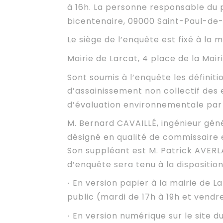
à 16h.
La personne responsable du 
bicentenaire, 09000 Saint-Paul-de-
Le siège de l’enquête est fixé à la m
Mairie de Larcat, 4 place de la Mairi
Sont soumis à l’enquête les définiti
d’assainissement non collectif des 
d’évaluation environnementale par
M. Bernard CAVAILLÉ, ingénieur géné
désigné en qualité de commissaire e
Son suppléant est M. Patrick AVERL
d’enquête sera tenu à la disposition
En version papier à la mairie de La
·
public (mardi de 17h à 19h et vendre
En version numérique sur le site d
·