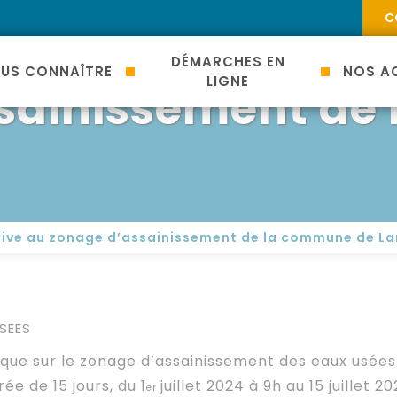
C
te publique rela
DÉMARCHES EN
US CONNAÎTRE
NOS AC
LIGNE
sainissement de
ative au zonage d’assainissement de la commune de La
SEES
ique sur le zonage d’assainissement des eaux usées
e de 15 jours, du 1
juillet 2024 à 9h au 15 juillet 2
er