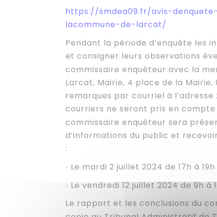
https://smdea09.fr/avis-denquete
lacommune-de-larcat/
Pendant la période d’enquête les i
et consigner leurs observations éve
commissaire enquêteur avec la ment
Larcat, Mairie, 4 place de la Mairie,
remarques par courriel à l’adresse
courriers ne seront pris en compte 
commissaire enquêteur sera présen
d’informations du public et recevoir
:
Le mardi 2 juillet 2024 de 17h à 19h 
·
Le vendredi 12 juillet 2024 de 9h à 1
·
Le rapport et les conclusions du 
copie au Tribunal Administratif de 