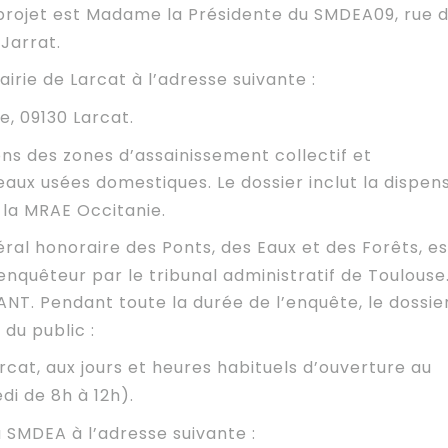
projet est Madame la Présidente du SMDEA09, rue 
Jarrat.
airie de Larcat à l’adresse suivante :
e, 09130 Larcat.
ons des zones d’assainissement collectif et
eaux usées domestiques. Le dossier inclut la dispen
 la MRAE Occitanie.
ral honoraire des Ponts, des Eaux et des Forêts, es
nquêteur par le tribunal administratif de Toulouse
ANT.
Pendant toute la durée de l’enquête, le dossie
 du public :
rcat, aux jours et heures habituels d’ouverture au
di de 8h à 12h).
u SMDEA à l’adresse suivante :