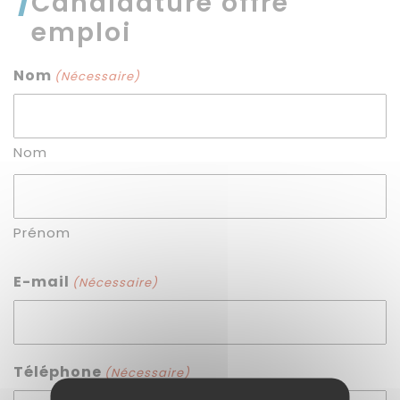
Candidature offre
emploi
Nom
(Nécessaire)
Nom
Prénom
E-mail
(Nécessaire)
Téléphone
(Nécessaire)