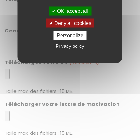
OK, accept all
Deny all cookies
Candidature sur quel poste :
(Nécessaire)
Personalize
Privacy policy
Téléchargez votre CV
(Nécessaire)
Taille max. des fichiers : 15 MB.
Télécharger votre lettre de motivation
Taille max. des fichiers : 15 MB.