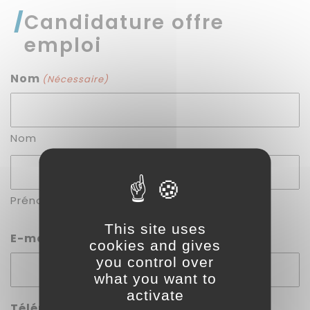
Candidature offre
emploi
Nom
(Nécessaire)
Nom
Prénom
This site uses
E-mail
(Nécessaire)
cookies and gives
you control over
what you want to
activate
Téléphone
(Nécessaire)